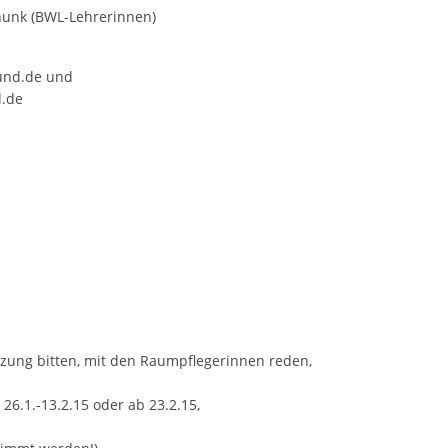
unk (BWL-Lehrerinnen)
und.de und
d.de
zung bitten, mit den Raumpflegerinnen reden,
26.1.-13.2.15 oder ab 23.2.15,