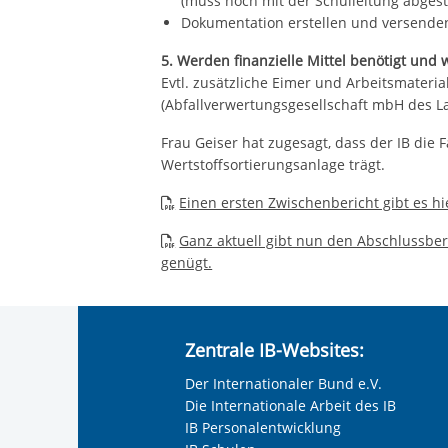
(muss noch mit der Schulleitung abges
Dokumentation erstellen und versenden
5. Werden finanzielle Mittel benötigt un
Evtl. zusätzliche Eimer und Arbeitsmater
(Abfallverwertungsgesellschaft mbH des L
Frau Geiser hat zugesagt, dass der IB die F
Wertstoffsortierungsanlage trägt.
Einen ersten Zwischenbericht gibt es hi
Ganz aktuell gibt nun den Abschlussberi
genügt.
Zentrale IB-Websites:
Der Internationaler Bund e.V.
Die Internationale Arbeit des IB
IB Personalentwicklung