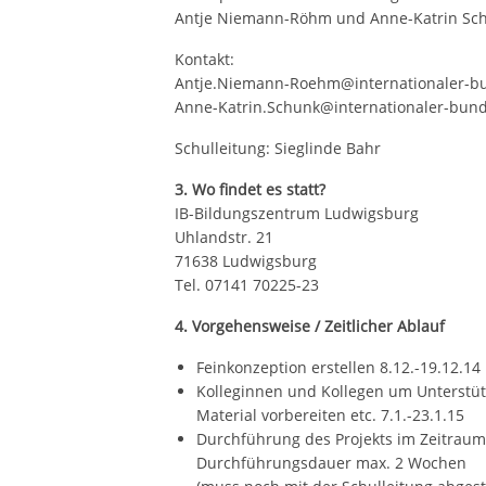
Antje Niemann-Röhm und Anne-Katrin Sch
Kontakt:
Antje.Niemann-Roehm@internationaler-b
Anne-Katrin.Schunk@internationaler-bun
Schulleitung: Sieglinde Bahr
3. Wo findet es statt?
IB-Bildungszentrum Ludwigsburg
Uhlandstr. 21
71638 Ludwigsburg
Tel. 07141 70225-23
4. Vorgehensweise / Zeitlicher Ablauf
Feinkonzeption erstellen 8.12.-19.12.14
Kolleginnen und Kollegen um Unterstüt
Material vorbereiten etc. 7.1.-23.1.15
Durchführung des Projekts im Zeitraum 
Durchführungsdauer max. 2 Wochen